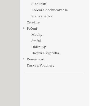
Sladkosti
Koření a dochucovadla
Slané snacky
Cereálie
Pečení
Mouky
Směsi
Obilniny
Droždí a kypřidla
Domácnost
Dárky a Vouchery