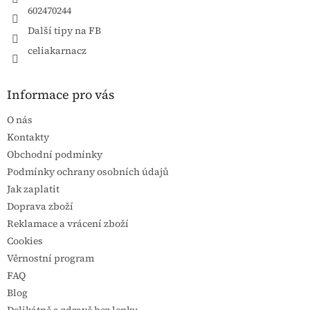
602470244
Další tipy na FB
celiakarnacz
Informace pro vás
O nás
Kontakty
Obchodní podmínky
Podmínky ochrany osobních údajů
Jak zaplatit
Doprava zboží
Reklamace a vrácení zboží
Cookies
Věrnostní program
FAQ
Blog