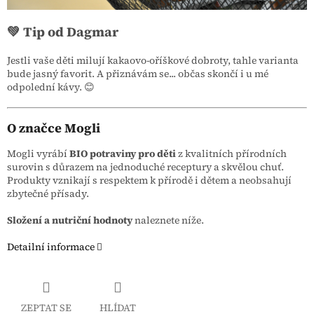
💚 Tip od Dagmar
Jestli vaše děti milují kakaovo-oříškové dobroty, tahle varianta
bude jasný favorit. A přiznávám se... občas skončí i u mé
odpolední kávy. 😊
O značce Mogli
Mogli vyrábí
BIO potraviny pro děti
z kvalitních přírodních
surovin s důrazem na jednoduché receptury a skvělou chuť.
Produkty vznikají s respektem k přírodě i dětem a neobsahují
zbytečné přísady.
Složení a nutriční hodnoty
naleznete níže.
Detailní informace
ZEPTAT SE
HLÍDAT