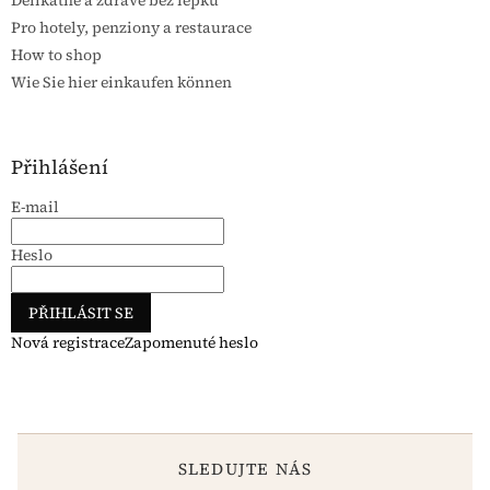
Delikátně a zdravě bez lepku
Pro hotely, penziony a restaurace
How to shop
Wie Sie hier einkaufen können
Přihlášení
E-mail
Heslo
PŘIHLÁSIT SE
Nová registrace
Zapomenuté heslo
SLEDUJTE NÁS