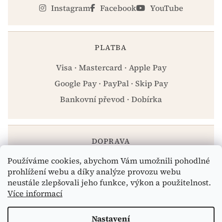
Instagram
Facebook
YouTube
PLATBA
Visa · Mastercard · Apple Pay
Google Pay · PayPal · Skip Pay
Bankovní převod · Dobírka
DOPRAVA
Používáme cookies, abychom Vám umožnili pohodlné
Zásilkovna · PPL · Osobní odběr Praha
prohlížení webu a díky analýze provozu webu
neustále zlepšovali jeho funkce, výkon a použitelnost.
Více informací
Vytvořil Shoptet
Nastavení