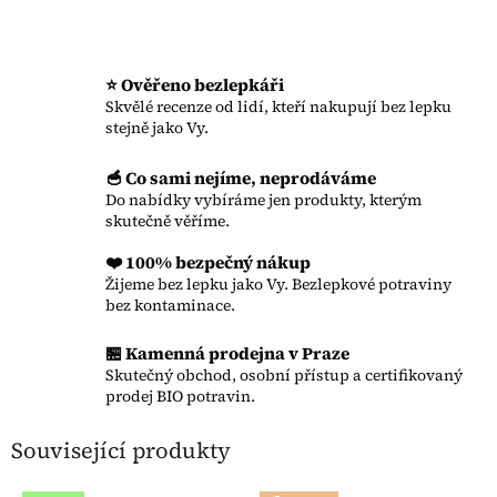
⭐ Ověřeno bezlepkáři
Skvělé recenze od lidí, kteří nakupují bez lepku
stejně jako Vy.
🥣 Co sami nejíme, neprodáváme
Do nabídky vybíráme jen produkty, kterým
skutečně věříme.
❤️ 100% bezpečný nákup
Žijeme bez lepku jako Vy. Bezlepkové potraviny
bez kontaminace.
🏪 Kamenná prodejna v Praze
Skutečný obchod, osobní přístup a certifikovaný
prodej BIO potravin.
Související produkty