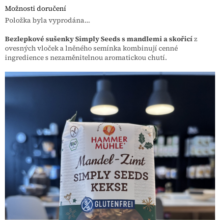
Možnosti doručení
Položka byla vyprodána…
Bezlepkové sušenky Simply Seeds s mandlemi a skořicí
z
ovesných vloček a lněného semínka kombinují cenné
ingredience s nezaměnitelnou aromatickou chutí.