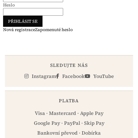
Heslo
PŘIHLÁSIT SE
Nová registrace
Zapomenuté heslo
SLEDUJTE NÁS
Instagram
Facebook
YouTube
PLATBA
Visa · Mastercard · Apple Pay
Google Pay · PayPal · Skip Pay
Bankovní převod · Dobírka