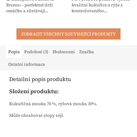
Bronzo – perfektně drží
kvalitní kukuřice a rýže z
omáčku a zůstávají...
kontrolovaného...
ZOBRAZIT VŠECHNY SOUVISEJÍCÍ PRODUKTY
Popis
Podobné (3)
Hodnocení
Značka
Ostatní informace
Detailní popis produktu
Složení produktu:
Kukuřičná mouka 70 %, rýžová mouka 30%.
Může obsahovat stopy sóji.