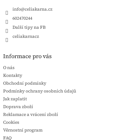
info
@
celiakarna.cz
602470244
Další tipy na FB
celiakarnacz
Informace pro vás
O nás
Kontakty
Obchodní podmínky
Podmínky ochrany osobních údajů
Jak zaplatit
Doprava zboží
Reklamace a vrácení zboží
Cookies
Věrnostní program
FAQ