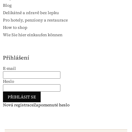
Blog
Delikátně a zdravě bez lepku
Pro hotely, penziony a restaurace
How to shop
Wie Sie hier einkaufen können
Přihlášení
E-mail
Heslo
PŘIHLÁSIT SE
Nová registrace
Zapomenuté heslo