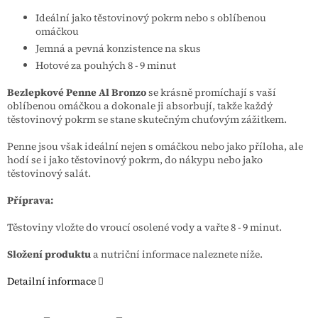
Ideální jako těstovinový pokrm nebo s oblíbenou
omáčkou
Jemná a pevná konzistence na skus
Hotové za pouhých 8 - 9 minut
Bezlepkové Penne Al Bronzo
se krásně promíchají s vaší
oblíbenou omáčkou a dokonale ji absorbují, takže každý
těstovinový pokrm se stane skutečným chuťovým zážitkem.
Penne jsou však ideální nejen s omáčkou nebo jako příloha, ale
hodí se i jako těstovinový pokrm, do nákypu nebo jako
těstovinový salát.
Příprava:
Těstoviny vložte do vroucí osolené vody a vařte 8 - 9 minut.
Složení produktu
a nutriční informace naleznete níže.
Detailní informace