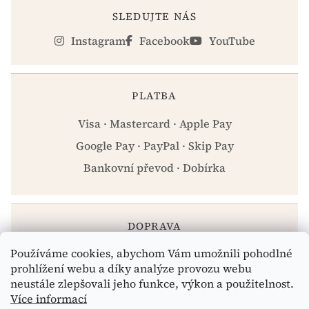
SLEDUJTE NÁS
Instagram
Facebook
YouTube
PLATBA
Visa · Mastercard · Apple Pay
Google Pay · PayPal · Skip Pay
Bankovní převod · Dobírka
DOPRAVA
Používáme cookies, abychom Vám umožnili pohodlné
Zásilkovna · PPL · Osobní odběr Praha
prohlížení webu a díky analýze provozu webu
neustále zlepšovali jeho funkce, výkon a použitelnost.
Více informací