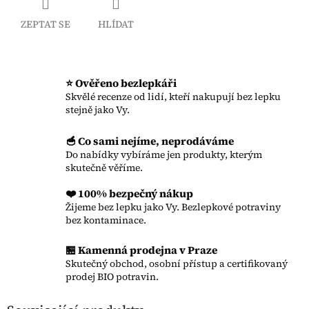
ZEPTAT SE
HLÍDAT
⭐ Ověřeno bezlepkáři
Skvělé recenze od lidí, kteří nakupují bez lepku
stejně jako Vy.
🥣 Co sami nejíme, neprodáváme
Do nabídky vybíráme jen produkty, kterým
skutečně věříme.
❤️ 100% bezpečný nákup
Žijeme bez lepku jako Vy. Bezlepkové potraviny
bez kontaminace.
🏪 Kamenná prodejna v Praze
Skutečný obchod, osobní přístup a certifikovaný
prodej BIO potravin.