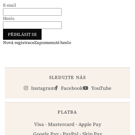
E-mail
Heslo
PŘIHLÁSIT SE
Nová registrace
Zapomenuté heslo
SLEDUJTE NÁS
Instagram
Facebook
YouTube
PLATBA
Visa · Mastercard · Apple Pay
Google Pay · PayPal · Skip Pay