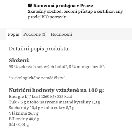
🏪 Kamenná prodejna v Praze
Skutečný obchod, osobní přístup a certifikovaný
prodej BIO potravin.
Popis
Podobné (3)
Hodnocení
Detailní popis produktu
Složení:
95 % zelených sójových bobů*, 5 % mungo fazolí*.
* z ekologického zemědělství
Nutriční hodnoty vztažené na 100 g:
Energie kJ / kcal 1360 kJ / 325 kcal
Tuk 7,5 g z toho nasycené mastné kyseliny 1,3 g
Sacharidy 10,4 g z toho cukry 8,7 g
Vláknina 26,5 g
Bílkoviny 40,8 g
Sůl <0,01 g