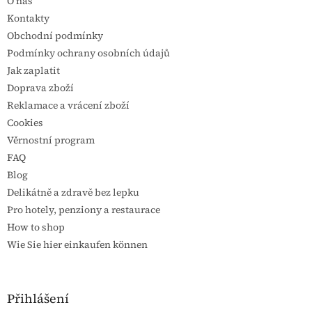
O nás
Kontakty
Obchodní podmínky
Podmínky ochrany osobních údajů
Jak zaplatit
Doprava zboží
Reklamace a vrácení zboží
Cookies
Věrnostní program
FAQ
Blog
Delikátně a zdravě bez lepku
Pro hotely, penziony a restaurace
How to shop
Wie Sie hier einkaufen können
Přihlášení