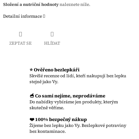
Složení a nutriční hodnoty
naleznete níže.
Detailní informace
ZEPTAT SE
HLÍDAT
⭐ Ověřeno bezlepkáři
Skvělé recenze od lidí, kteří nakupují bez lepku
stejně jako Vy.
🥣 Co sami nejíme, neprodáváme
Do nabídky vybíráme jen produkty, kterým
skutečně věříme.
❤️ 100% bezpečný nákup
Žijeme bez lepku jako Vy. Bezlepkové potraviny
bez kontaminace.