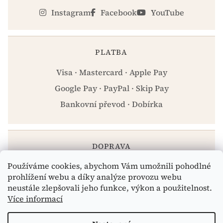
Instagram
Facebook
YouTube
PLATBA
Visa · Mastercard · Apple Pay
Google Pay · PayPal · Skip Pay
Bankovní převod · Dobírka
DOPRAVA
Používáme cookies, abychom Vám umožnili pohodlné
Zásilkovna · PPL · Osobní odběr Praha
prohlížení webu a díky analýze provozu webu
neustále zlepšovali jeho funkce, výkon a použitelnost.
Více informací
Vytvořil Shoptet