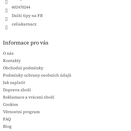
602470244
Další tipy na FB
celiakarnacz
Informace pro vás
O nás
Kontakty
Obchodní podmínky
Podmínky ochrany osobních údajů
Jak zaplatit
Doprava zboží
Reklamace a vrácení zboží
Cookies
Věrnostní program
FAQ
Blog