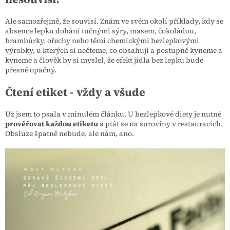
Ale samozřejmě, že souvisí. Znám ve svém okolí příklady, kdy se
absence lepku dohání tučnými sýry, masem, čokoládou,
brambůrky, ořechy nebo těmi chemickými bezlepkovými
výrobky, u kterých si nečteme, co obsahují a postupně kyneme a
kyneme a člověk by si myslel, že efekt jídla bez lepku bude
přesně opačný.
Čtení etiket - vždy a všude
Už jsem to psala v minulém článku. U bezlepkové diety je nutné
prověřovat každou etiketu
a ptát se na suroviny v restauracích.
Obsluze špatně nebude, ale nám, ano.