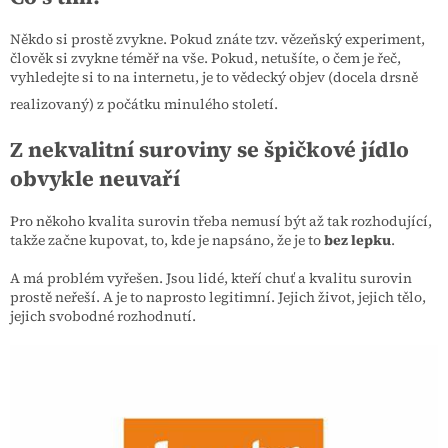
Někdo si prostě zvykne. Pokud znáte tzv. vězeňský experiment,
člověk si zvykne téměř na vše. Pokud, netušíte, o čem je řeč,
vyhledejte si to na internetu, je to vědecký objev (docela drsně
realizovaný) z počátku minulého století.
Z nekvalitní suroviny se špičkové jídlo
obvykle neuvaří
Pro někoho kvalita surovin třeba nemusí být až tak rozhodující,
takže začne kupovat, to, kde je napsáno, že je to
bez lepku
.
A má problém vyřešen. Jsou lidé, kteří chuť a kvalitu surovin
prostě neřeší. A je to naprosto legitimní. Jejich život, jejich tělo,
jejich svobodné rozhodnutí.