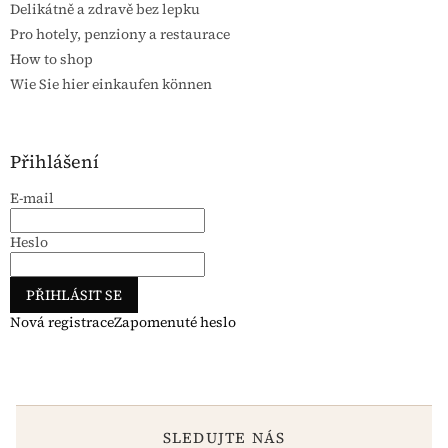
Delikátně a zdravě bez lepku
Pro hotely, penziony a restaurace
How to shop
Wie Sie hier einkaufen können
Přihlášení
E-mail
Heslo
PŘIHLÁSIT SE
Nová registrace
Zapomenuté heslo
SLEDUJTE NÁS