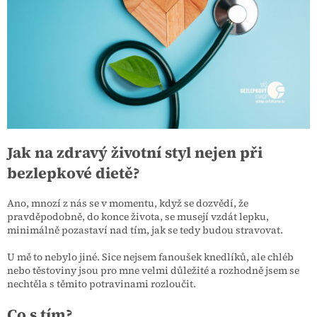
Jak na zdravý životní styl nejen při
bezlepkové dietě?
Ano, mnozí z nás se v momentu, když se dozvědí, že
pravděpodobně, do konce života, se musejí vzdát lepku,
minimálně pozastaví nad tím, jak se tedy budou stravovat.
U mě to nebylo jiné. Sice nejsem fanoušek knedlíků, ale chléb
nebo těstoviny jsou pro mne velmi důležité a rozhodně jsem se
nechtěla s těmito potravinami rozloučit.
Co s tím?