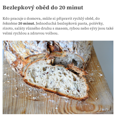
Bezlepkový oběd do 20 minut
Kdo pracuje z domova, může si připravit rychlý oběd, do
řekněme
20 minut.
Jednoduchá bezlepková pasta, polévky,
rizoto, saláty různého druhu s masem, rybou nebo sýry jsou také
velmi rychlou a zdravou volbou.