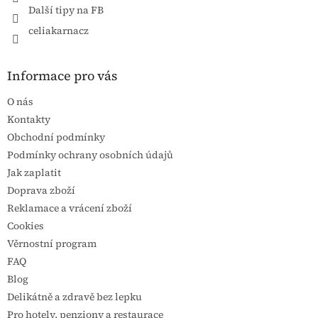
Další tipy na FB
celiakarnacz
Informace pro vás
O nás
Kontakty
Obchodní podmínky
Podmínky ochrany osobních údajů
Jak zaplatit
Doprava zboží
Reklamace a vrácení zboží
Cookies
Věrnostní program
FAQ
Blog
Delikátně a zdravě bez lepku
Pro hotely, penziony a restaurace