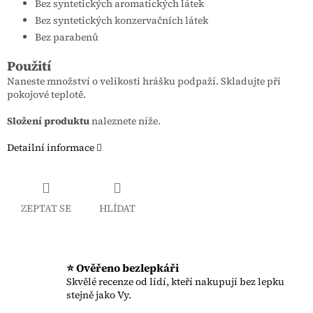
Bez syntetických aromatických látek
Bez syntetických konzervačních látek
Bez parabenů
Použití
Naneste množství o velikosti hrášku podpaží. Skladujte při
pokojové teplotě.
Složení produktu
naleznete níže.
Detailní informace
ZEPTAT SE
HLÍDAT
⭐ Ověřeno bezlepkáři
Skvělé recenze od lidí, kteří nakupují bez lepku
stejně jako Vy.