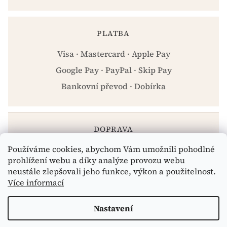
PLATBA
Visa · Mastercard · Apple Pay
Google Pay · PayPal · Skip Pay
Bankovní převod · Dobírka
DOPRAVA
Používáme cookies, abychom Vám umožnili pohodlné
Zásilkovna · PPL · Osobní odběr Praha
prohlížení webu a díky analýze provozu webu
neustále zlepšovali jeho funkce, výkon a použitelnost.
Více informací
Vytvořil Shoptet
Nastavení