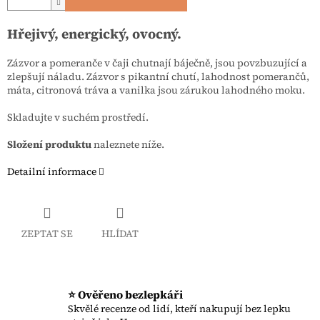
Hřejivý, energický, ovocný.
Zázvor a pomeranče v čaji chutnají báječně, jsou povzbuzující a
zlepšují náladu. Zázvor s pikantní chutí, lahodnost pomerančů,
máta, citronová tráva a vanilka jsou zárukou lahodného moku.
Skladujte v suchém prostředí.
Složení produktu
naleznete níže.
Detailní informace
ZEPTAT SE
HLÍDAT
⭐ Ověřeno bezlepkáři
Skvělé recenze od lidí, kteří nakupují bez lepku