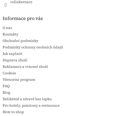
celiakarnacz
Informace pro vás
O nás
Kontakty
Obchodní podmínky
Podmínky ochrany osobních údajů
Jak zaplatit
Doprava zboží
Reklamace a vrácení zboží
Cookies
Věrnostní program
FAQ
Blog
Delikátně a zdravě bez lepku
Pro hotely, penziony a restaurace
How to shop