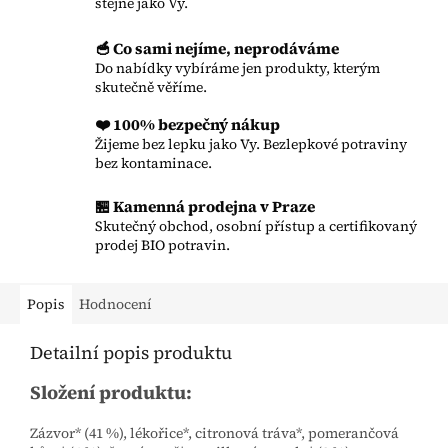
stejně jako Vy.
🥣 Co sami nejíme, neprodáváme
Do nabídky vybíráme jen produkty, kterým
skutečně věříme.
❤️ 100% bezpečný nákup
Žijeme bez lepku jako Vy. Bezlepkové potraviny
bez kontaminace.
🏪 Kamenná prodejna v Praze
Skutečný obchod, osobní přístup a certifikovaný
prodej BIO potravin.
Popis
Hodnocení
Detailní popis produktu
Složení produktu:
Zázvor* (41 %), lékořice*, citronová tráva*, pomerančová