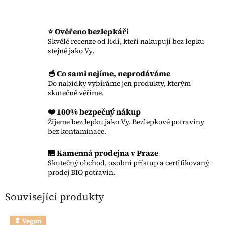
⭐ Ověřeno bezlepkáři
Skvělé recenze od lidí, kteří nakupují bez lepku
stejně jako Vy.
🥣 Co sami nejíme, neprodáváme
Do nabídky vybíráme jen produkty, kterým
skutečně věříme.
❤️ 100% bezpečný nákup
Žijeme bez lepku jako Vy. Bezlepkové potraviny
bez kontaminace.
🏪 Kamenná prodejna v Praze
Skutečný obchod, osobní přístup a certifikovaný
prodej BIO potravin.
Související produkty
🥬 Vegan