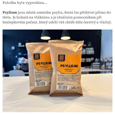
Položka byla vyprodána…
Psylium
jsou mletá semínka psylia, která lze přidávat přímo do
těsta. Je bohaté na vlákninu a je ideálním pomocníkem při
bezlepkovém pečení, který udrží váš chléb déle čerstvý a vláčný.