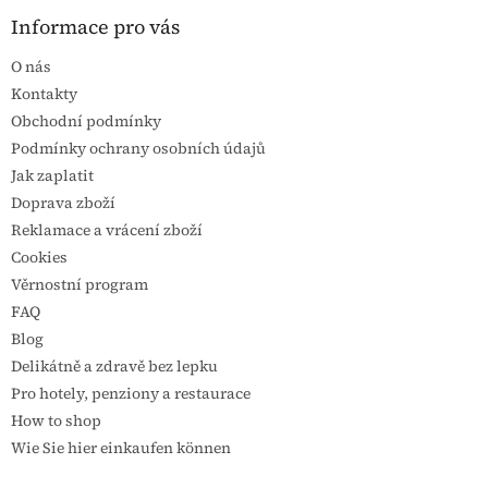
Informace pro vás
O nás
Kontakty
Obchodní podmínky
Podmínky ochrany osobních údajů
Jak zaplatit
Doprava zboží
Reklamace a vrácení zboží
Cookies
Věrnostní program
FAQ
Blog
Delikátně a zdravě bez lepku
Pro hotely, penziony a restaurace
How to shop
Wie Sie hier einkaufen können