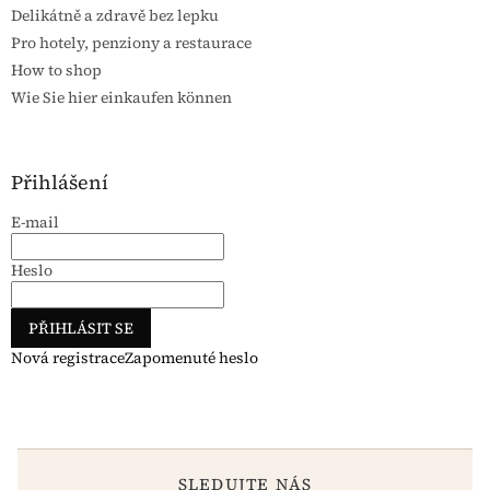
Delikátně a zdravě bez lepku
Pro hotely, penziony a restaurace
How to shop
Wie Sie hier einkaufen können
Přihlášení
E-mail
Heslo
PŘIHLÁSIT SE
Nová registrace
Zapomenuté heslo
SLEDUJTE NÁS