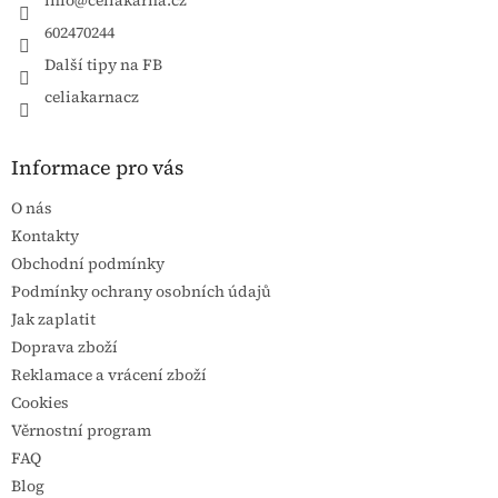
info
@
celiakarna.cz
602470244
Další tipy na FB
celiakarnacz
Informace pro vás
O nás
Kontakty
Obchodní podmínky
Podmínky ochrany osobních údajů
Jak zaplatit
Doprava zboží
Reklamace a vrácení zboží
Cookies
Věrnostní program
FAQ
Blog