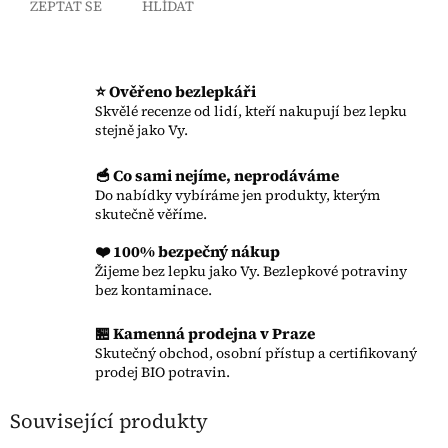
ZEPTAT SE
HLÍDAT
⭐ Ověřeno bezlepkáři
Skvělé recenze od lidí, kteří nakupují bez lepku
stejně jako Vy.
🥣 Co sami nejíme, neprodáváme
Do nabídky vybíráme jen produkty, kterým
skutečně věříme.
❤️ 100% bezpečný nákup
Žijeme bez lepku jako Vy. Bezlepkové potraviny
bez kontaminace.
🏪 Kamenná prodejna v Praze
Skutečný obchod, osobní přístup a certifikovaný
prodej BIO potravin.
Související produkty