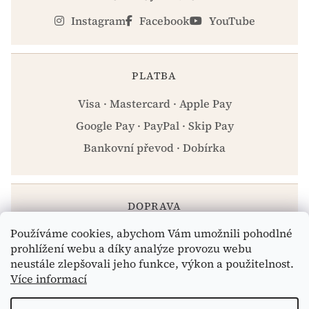
Instagram
Facebook
YouTube
PLATBA
Visa · Mastercard · Apple Pay
Google Pay · PayPal · Skip Pay
Bankovní převod · Dobírka
DOPRAVA
Používáme cookies, abychom Vám umožnili pohodlné
Zásilkovna · PPL · Osobní odběr Praha
prohlížení webu a díky analýze provozu webu
neustále zlepšovali jeho funkce, výkon a použitelnost.
Více informací
Vytvořil Shoptet