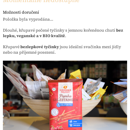
Možnosti doručení
Položka byla vyprodána…
Dlouhé, křupavé pečené tyčinky s jemnou kořeněnou chutí
bez
lepku, veganské a v BIO kvalitě
.
Křupavé
bezlepkové tyčinky
jsou ideální svačinka mezi jídly
nebo na příjemné posezení.