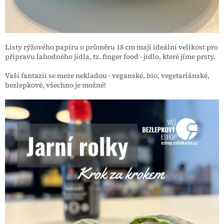
Listy rýžového papíru o průměru 18 cm mají ideální velikost pro
přípravu lahodného jídla, tz. finger food - jídlo, které jíme prsty.
Vaší fantazii se meze nekladou - veganské, bio, vegetariánské,
bezlepkové, všechno je možné!