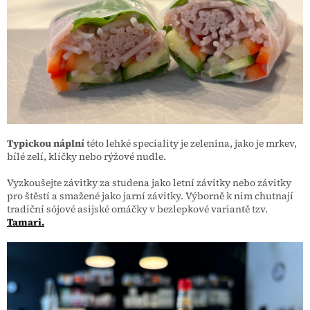
Typickou náplní
této lehké speciality je zelenina, jako je mrkev,
bílé zelí, klíčky nebo rýžové nudle.
Vyzkoušejte závitky za studena jako letní závitky nebo závitky
pro štěstí a smažené jako jarní závitky. Výborně k nim chutnají
tradiční sójové asijské omáčky v bezlepkové variantě tzv.
Tamari.