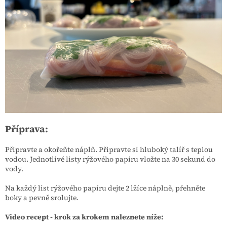
Příprava:
Připravte a okořeňte náplň. Připravte si hluboký talíř s teplou
vodou. Jednotlivé listy rýžového papíru vložte na 30 sekund do
vody.
Na každý list rýžového papíru dejte 2 lžíce náplně, přehněte
boky a pevně srolujte.
Video recept - krok za krokem naleznete níže: