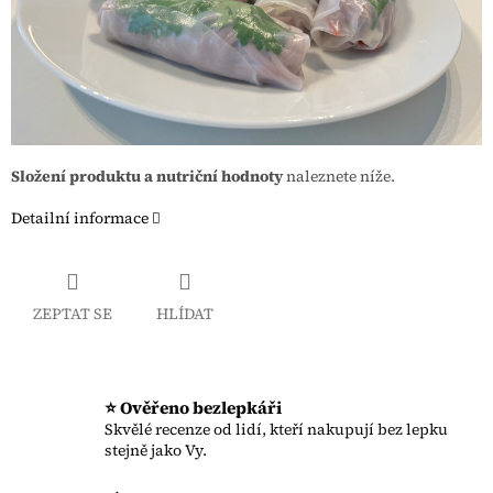
Složení produktu a nutriční hodnoty
naleznete níže.
Detailní informace
ZEPTAT SE
HLÍDAT
⭐ Ověřeno bezlepkáři
Skvělé recenze od lidí, kteří nakupují bez lepku
stejně jako Vy.