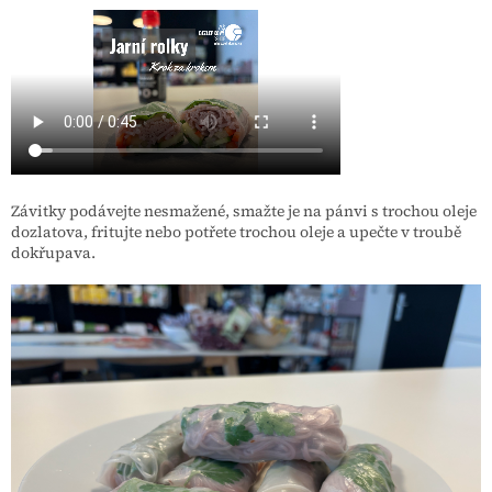
Závitky podávejte nesmažené, smažte je na pánvi s trochou oleje
dozlatova, fritujte nebo potřete trochou oleje a upečte v troubě
dokřupava.