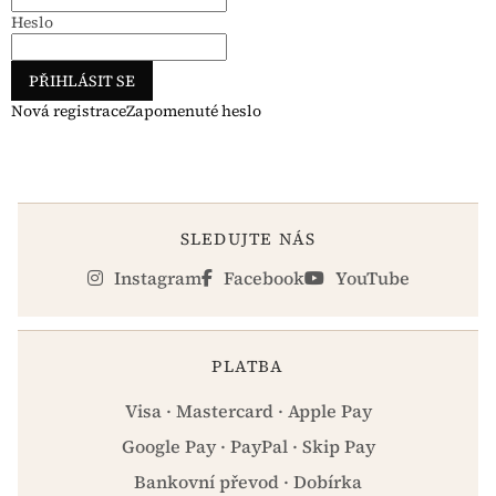
Heslo
PŘIHLÁSIT SE
Nová registrace
Zapomenuté heslo
SLEDUJTE NÁS
Instagram
Facebook
YouTube
PLATBA
Visa · Mastercard · Apple Pay
Google Pay · PayPal · Skip Pay
Bankovní převod · Dobírka