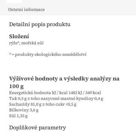
Ostatní informace
Detailní popis produktu
Složení
rýže*, mořská sůl
* = produkty ekologického zemědělství
Výživové hodnoty a výsledky analýzy na
100 g
Energetická hodnota kJ / kcal 1482 kJ / 349 kcal
Tuk 0,5 g z toho nasycené mastné kyseliny 0,4 g
Sacharidy 81,0 g z toho cukr <0,5 g
Bílkoviny 3,6 g
Sůl 1,33 g
Doplňkové parametry