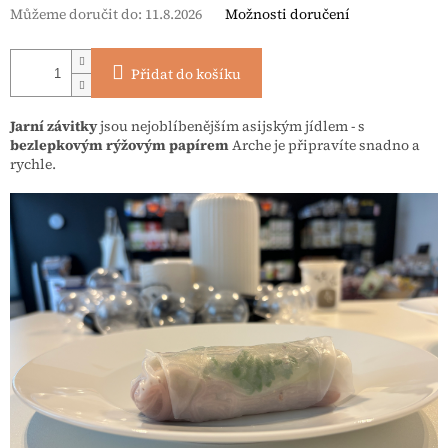
Můžeme doručit do:
11.8.2026
Možnosti doručení
Přidat do košíku
Jarní závitky
jsou nejoblíbenějším asijským jídlem - s
bezlepkovým rýžovým papírem
Arche je připravíte snadno a
rychle.