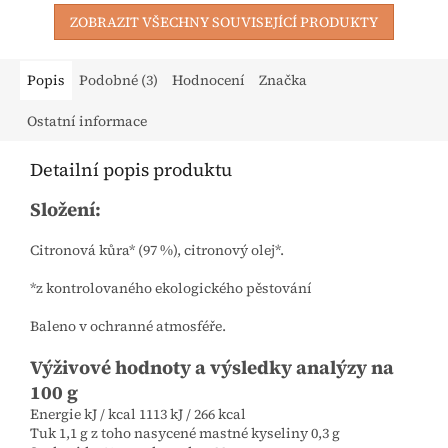
ZOBRAZIT VŠECHNY SOUVISEJÍCÍ PRODUKTY
Popis
Podobné (3)
Hodnocení
Značka
Ostatní informace
Detailní popis produktu
Složení:
Citronová kůra* (97 %), citronový olej*.
*z kontrolovaného ekologického pěstování
Baleno v ochranné atmosféře.
Výživové hodnoty a výsledky analýzy na
100 g
Energie kJ / kcal 1113 kJ / 266 kcal
Tuk 1,1 g z toho nasycené mastné kyseliny 0,3 g