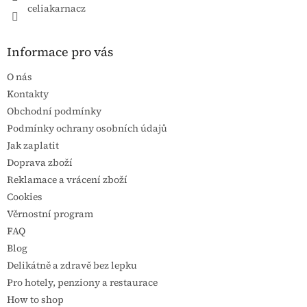
celiakarnacz
Informace pro vás
O nás
Kontakty
Obchodní podmínky
Podmínky ochrany osobních údajů
Jak zaplatit
Doprava zboží
Reklamace a vrácení zboží
Cookies
Věrnostní program
FAQ
Blog
Delikátně a zdravě bez lepku
Pro hotely, penziony a restaurace
How to shop