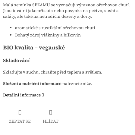
Malá semínka SEZAMU se vyznačují výraznou ořechovou chutí.
Jsou ideální jako přísada nebo posypka na pečivo, sushi a
saláty, ale také na netradiční dezerty a dorty.
aromatické s rustikální ořechovou chutí
Bohatý zdroj vlákniny a bílkovin
BIO kvalita – veganské
Skladování
Skladujte v suchu, chraňte před teplem a světlem.
Složení a nutriční informace
naleznete níže.
Detailní informace
ZEPTAT SE
HLÍDAT