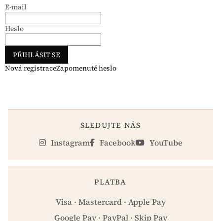
E-mail
Heslo
PŘIHLÁSIT SE
Nová registrace
Zapomenuté heslo
SLEDUJTE NÁS
Instagram
Facebook
YouTube
PLATBA
Visa · Mastercard · Apple Pay
Google Pay · PayPal · Skip Pay