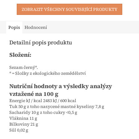
ZOBRAZIT VŠECHNY SOUVISEJÍCÍ PRODUKTY
Popis
Hodnocení
Detailní popis produktu
Složení:
Sezam černý*.
* = Složky z ekologického zemědělství
Nutriční hodnoty a výsledky analýzy
vztažené na 100 g
Energie kJ / kcal 2483 kJ / 600 kcal
Tuk 50 g z toho nasycené mastné kyseliny 7,8 g
Sacharidy 10 g z toho cukry <0,5 g
Vláknina 11 g
Bílkoviny 21 g
Sůl 0,02 g