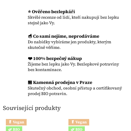
⭐ Ověřeno bezlepkáři
Skvělé recenze od lidí, kteří nakupují bez lepku
stejně jako Vy.
🥣 Co sami nejíme, neprodáváme
Do nabídky vybíráme jen produkty, kterým
skutečně věříme.
❤️ 100% bezpečný nákup
Žijeme bez lepku jako Vy. Bezlepkové potraviny
bez kontaminace.
🏪 Kamenná prodejna v Praze
Skutečný obchod, osobní přístup a certifikovaný
prodej BIO potravin.
Související produkty
🥬 Vegan
🥬 Vegan
🌿 BIO
🌿 BIO