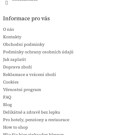
Informace pro vás
O nás
Kontakty
Obchodní podmínky
Podmínky ochrany osobních údajů
Jak zaplatit
Doprava zboží
Reklamace a vrácení zboží
Cookies
Věrnostní program
FAQ
Blog
Delikátně a zdravě bez lepku
Pro hotely, penziony a restaurace
How to shop
Wie Sie hier einkaufen können