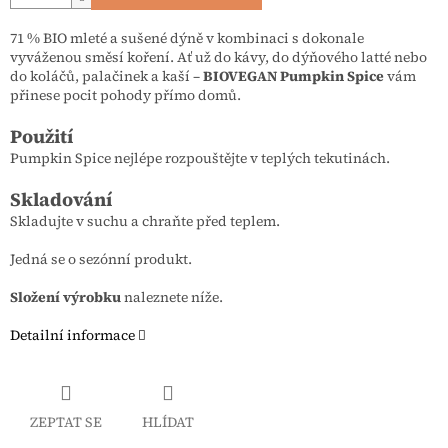
71 % BIO mleté a sušené dýně v kombinaci s dokonale
vyváženou směsí koření. Ať už do kávy, do dýňového latté nebo
do koláčů, palačinek a kaší –
BIOVEGAN Pumpkin Spice
vám
přinese pocit pohody přímo domů.
Použití
Pumpkin Spice nejlépe rozpouštějte v teplých tekutinách.
Skladování
Skladujte v suchu a chraňte před teplem.
Jedná se o sezónní produkt.
Složení výrobku
naleznete níže.
Detailní informace
ZEPTAT SE
HLÍDAT