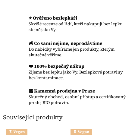
⭐ Ověřeno bezlepkáři
Skvělé recenze od lidí, kteří nakupují bez lepku
stejně jako Vy.
🥣 Co sami nejíme, neprodáváme
Do nabídky vybíráme jen produkty, kterým
skutečně věříme.
❤️ 100% bezpečný nákup
Žijeme bez lepku jako Vy. Bezlepkové potraviny
bez kontaminace.
🏪 Kamenná prodejna v Praze
Skutečný obchod, osobní přístup a certifikovaný
prodej BIO potravin.
Související produkty
🥬 Vegan
🥬 Vegan