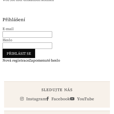
Přihlášení
E-mail
Heslo
PŘIHLÁSIT SE
Nová registrace
Zapomenuté heslo
SLEDUJTE NÁS
Instagram
Facebook
YouTube