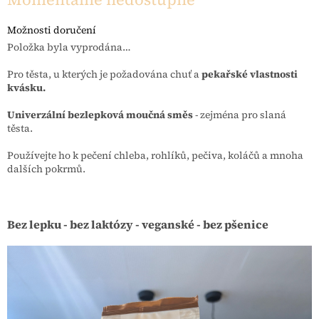
Možnosti doručení
Položka byla vyprodána…
Pro těsta, u kterých je požadována chuť a
pekařské vlastnosti
kvásku.
Univerzální bezlepková moučná směs
- zejména pro slaná
těsta.
Používejte ho k pečení chleba, rohlíků, pečiva, koláčů a mnoha
dalších pokrmů.
Bez lepku - bez laktózy - veganské - bez pšenice