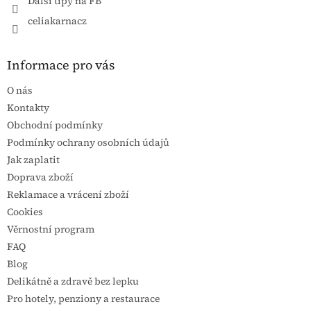
Další tipy na FB
celiakarnacz
Informace pro vás
O nás
Kontakty
Obchodní podmínky
Podmínky ochrany osobních údajů
Jak zaplatit
Doprava zboží
Reklamace a vrácení zboží
Cookies
Věrnostní program
FAQ
Blog
Delikátně a zdravě bez lepku
Pro hotely, penziony a restaurace