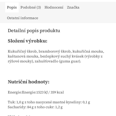
Popis
Podobné (3)
Hodnocení
Značka
Ostatní informace
Detailní popis produktu
Složení výrobku:
Kukuřičný škrob, bramborový škrob, kukuřičná mouka,
kaštanová mouka, bezlepkový suchý kvásek (výrobky z
rýžové mouky), zahušťovadlo (guma guar).
Nutriční hodnoty:
Energie:Energie:1523 kJ / 359 kcal
Tuk: 1,0 g z toho nasycené mastné kyseliny: 0,1 g
Sacharidy: 84 g z toho cukr: 1,2 g