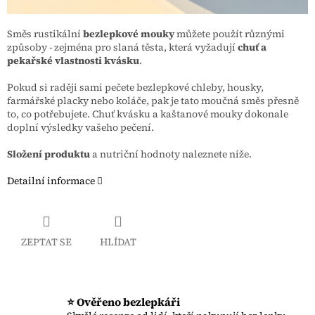
Směs rustikální
bezlepkové mouky
můžete použít různými
způsoby - zejména pro slaná těsta, která vyžadují
chuť a
pekařské vlastnosti kvásku
.
Pokud si raději sami pečete bezlepkové chleby, housky,
farmářské placky nebo koláče, pak je tato moučná směs přesně
to, co potřebujete. Chuť kvásku a kaštanové mouky dokonale
doplní výsledky vašeho pečení.
Složení produktu
a nutriční hodnoty naleznete níže.
Detailní informace
ZEPTAT SE
HLÍDAT
⭐ Ověřeno bezlepkáři