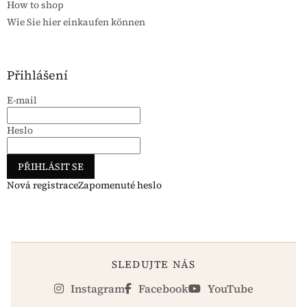
How to shop
Wie Sie hier einkaufen können
Přihlášení
E-mail
Heslo
PŘIHLÁSIT SE
Nová registrace
Zapomenuté heslo
SLEDUJTE NÁS
Instagram
Facebook
YouTube